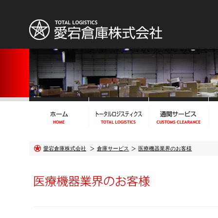
愛宕倉庫株式会社
倉庫サービス
医療機器業界のお客様