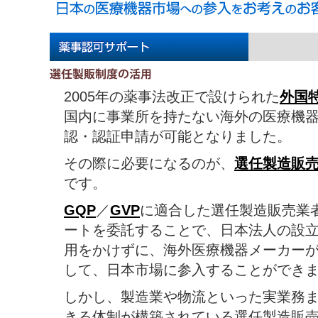
2005年の薬事法改正で設けられた
外国
国内に事業所を持たない海外の医療機
認・認証申請が可能となりました。
その際に必要になるのが、
選任製造販売
です。
GQP
／
GVP
に適合した選任製造販売業
ートを委託することで、日本法人の設
用をかけずに、海外医療機器メーカー
して、日本市場に参入することができ
しかし、製造業や物流といった実業務
きる体制が構築されている選任製造販