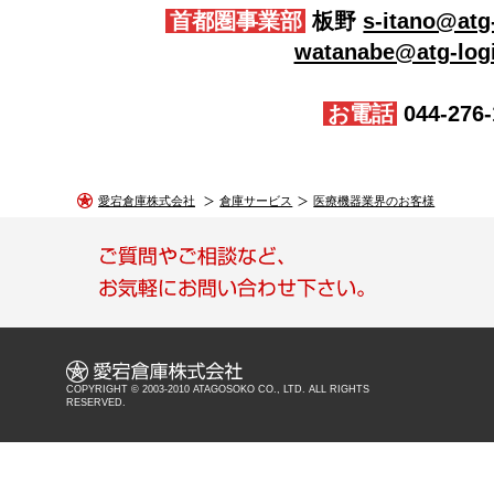
首都圏事業部
板野
s-itano@atg-
watanabe@atg-logi
お電話
044-276-
愛宕倉庫株式会社
倉庫サービス
医療機器業界のお客様
COPYRIGHT © 2003-2010 ATAGOSOKO CO., LTD. ALL RIGHTS
RESERVED.