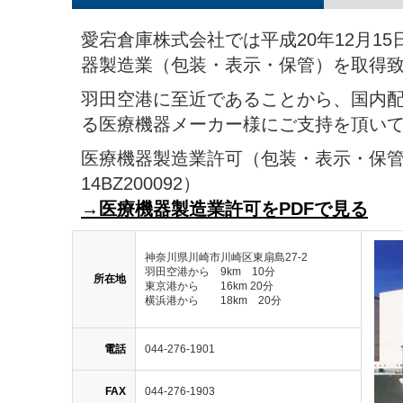
愛宕倉庫株式会社では平成20年12月1
器製造業（包装・表示・保管）を取得
羽田空港に至近であることから、国内
る医療機器メーカー様にご支持を頂い
医療機器製造業許可（包装・表示・保
14BZ200092）
→医療機器製造業許可をPDFで見る
神奈川県川崎市川崎区東扇島27-2
羽田空港から 9km 10分
所在地
東京港から 16km 20分
横浜港から 18km 20分
電話
044-276-1901
FAX
044-276-1903