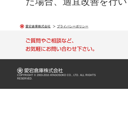
た場合、適宜改善を行い
愛宕倉庫株式会社
プライバシーポリシー
COPYRIGHT © 2003-2010 ATAGOSOKO CO., LTD. ALL RIGHTS
RESERVED.