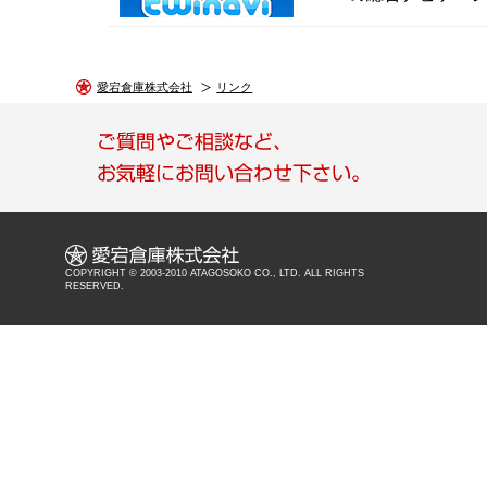
愛宕倉庫株式会社
リンク
COPYRIGHT © 2003-2010 ATAGOSOKO CO., LTD. ALL RIGHTS
RESERVED.