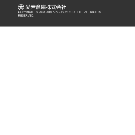
COPYRIGHT © 2003-2010 ATAGOSOKO CO., LTD. ALL RIGHTS
RESERVED.