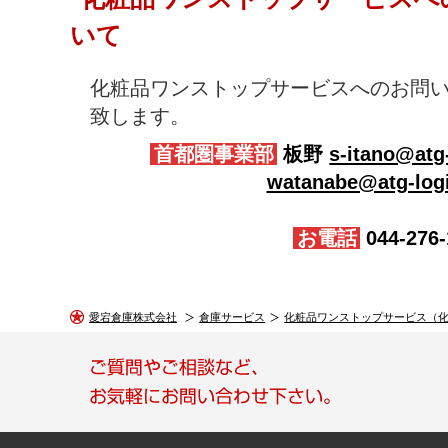
いて
化粧品ワンストップサービスへのお問
致します。
首都圏事業部
板野
s-itano@atg-
watanabe@atg-logi
お電話
044-276-
愛宕倉庫株式会社
倉庫サービス
化粧品ワンストップサービス（