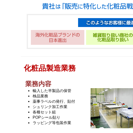
化粧品製造業務
業務内容
輸入した半製品の保管
検品業務
薬事ラベルの発行、貼付
シュリンク加工作業
各種セット組
POPシール貼り
ラッピング等包装作業