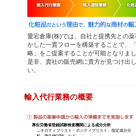
愛宕倉庫(株)では、自社と提携先との
かした一貫フローを構築することで、
略」をご提案することが可能となりま
是非、貴社の販売網に貴方が見つけ出
い。
輸入代行業務の概要
厚生労働省登録試験検査機関による成分分析
→ネガティブリスト・ポジティブリスト、指定成分分
析、微生物試験 など