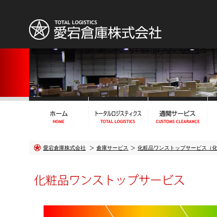
愛宕倉庫株式会社
倉庫サービス
化粧品ワンストップサービス（