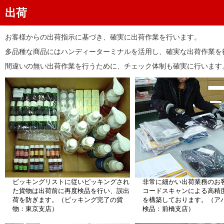
出荷
お客様からの出荷指示に基づき、確実に出荷作業を行います。
多品種な商品にはハンディーターミナルを活用し、確実な出荷作業を
間違いの無い出荷作業を行うために、チェック体制も確実に行います
ピッキングリストに従いピッキングされ
非常に細かい出荷業務のお
た貨物は出荷前に再度検品を行い、誤出
コードスキャンによる高精
荷を防ぎます。（ピッキング完了の貨
を構築しております。（ア
物：東京支店）
検品：前橋支店）