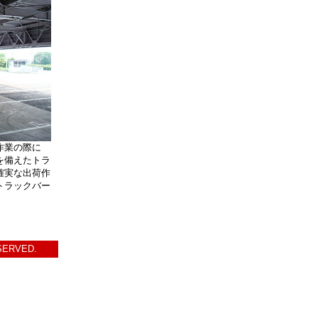
作業の際に
を備えたトラ
確実な出荷作
トラックバー
SERVED.