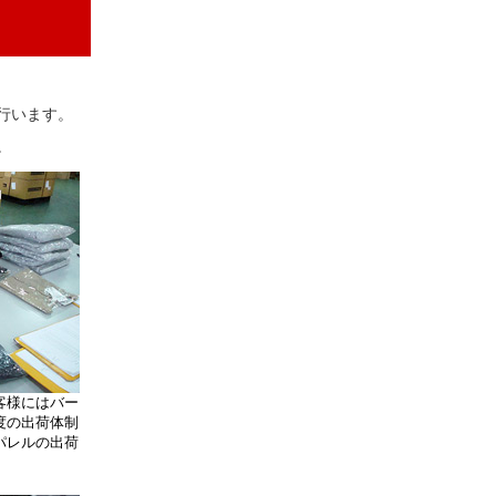
行います。
。
客様にはバー
度の出荷体制
パレルの出荷