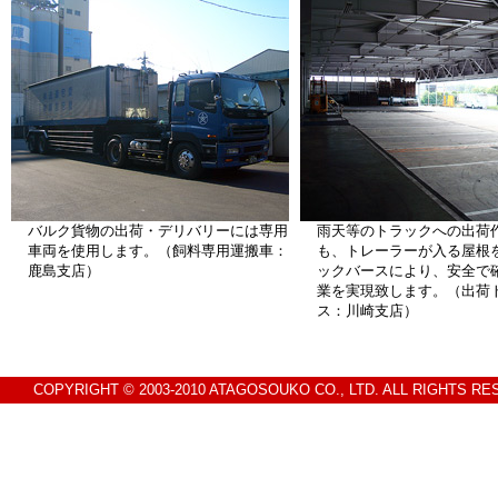
バルク貨物の出荷・デリバリーには専用
雨天等のトラックへの出荷
車両を使用します。（飼料専用運搬車：
も、トレーラーが入る屋根
鹿島支店）
ックバースにより、安全で
業を実現致します。（出荷
ス：川崎支店）
COPYRIGHT © 2003-2010 ATAGOSOUKO CO., LTD. ALL RIGHTS RE