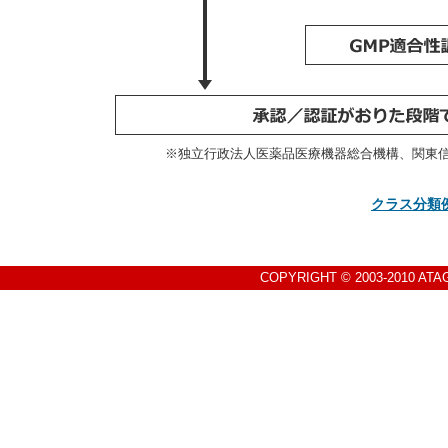
※独立行政法人医薬品医療機器総合機構、関東
クラス分類
COPYRIGHT © 2003-2010 ATA