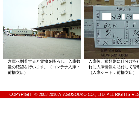
倉庫へ到着すると貨物を降ろし、入庫数
入庫後、種類別に仕分けを
量の確認を行います。（コンテナ入庫：
れに入庫情報を貼付して管
前橋支店）
（入庫シート：前橋支店）
COPYRIGHT © 2003-2010 ATAGOSOUKO CO., LTD. ALL RIGHTS RE