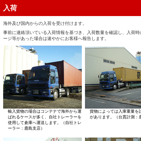
入荷
海外及び国内からの入荷を受け付けます。
事前に連絡頂いている入荷情報を基づき、入荷数量を確認し、入荷時
ージ等があった場合は速やかにお客様へ報告します。
輸入貨物の場合はコンテナで海外から運
貨物によっては入庫重量を
ばれるケースが多く、自社トレーラーを
があります。（台貫計測：
使用して倉庫へ運送します。（自社トレ
ーラー：鹿島支店）